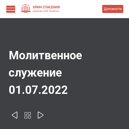
Допомогти
Молитвенное
служение
01.07.2022


