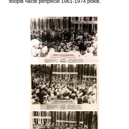
зборів часів репресій 1961-1974 років.