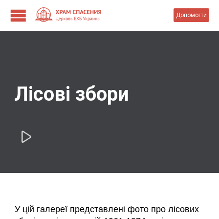
Допомогти
Лісові збори

У цій галереї представлені фото про лісових