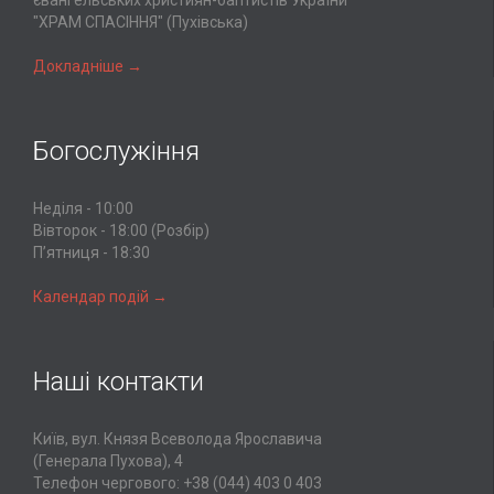
євангельських християн-баптистів України
"ХРАМ СПАСІННЯ" (Пухівська)
Докладніше →
Богослужіння
Неділя - 10:00
Вівторок - 18:00 (Розбір)
Пʼятниця - 18:30
Календар подій →
Наші контакти
Київ, вул. Князя Всеволода Ярославича
(Генерала Пухова), 4
Телефон чергового:
+38 (044) 403 0 403